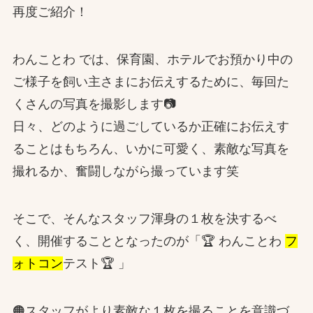
再度ご紹介！
わんことわ では、保育園、ホテルでお預かり中の
ご様子を飼い主さまにお伝えするために、毎回た
くさんの写真を撮影します📷
日々、どのように過ごしているか正確にお伝えす
ることはもちろん、いかに可愛く、素敵な写真を
撮れるか、奮闘しながら撮っています笑
そこで、そんなスタッフ渾身の１枚を決するべ
く、開催することとなったのが「🏆 わんことわ
フ
ォトコン
テスト🏆 」
🟠スタッフがより素敵な１枚を撮ることを意識づ