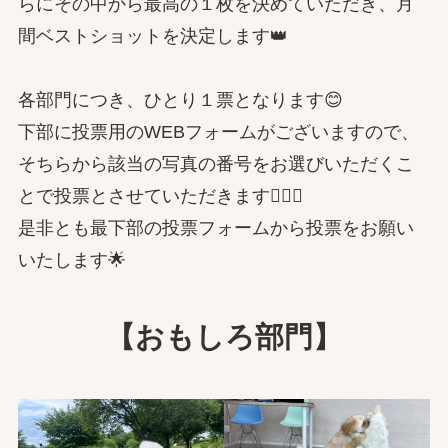
らにその中から最高の１枚を決めていただき、月
間ベストショットを決定します👑
各部門につき、ひとり１票となります😊
下部に投票用のWEBフォームがございますので、
そちらから該当の写真の番号をお選びいただくこ
とで投票とさせていただきます🙇🏻‍♂️
是非とも最下部の投票フォームから投票をお願い
いたします🌟
【おもしろ部門】