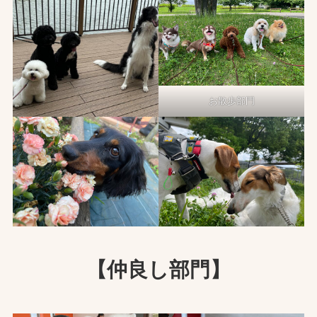
お散歩部門
【仲良し部門】