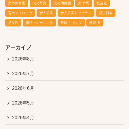
犬の保育園
犬の写真
犬の幼稚園
犬 群馬
社会化
育犬ノイローゼ
舎人公園
舎人公園ドッグラン
誕生日会
足立区
預託トレーニング
飯能 キャンプ
飯能 犬
アーカイブ
2026年8月
2026年7月
2026年6月
2026年5月
2026年4月