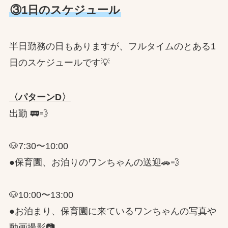
③1日のスケジュール
半日勤務の日もありますが、フルタイムのとある1
日のスケジュールです💡
〈パターンD〉
出勤 🚃💨
🐶7:30〜10:00
●保育園、お泊りのワンちゃんの送迎🚗💨
🐶10:00〜13:00
●お泊まり、保育園に来ているワンちゃんの写真や
動画撮影📷