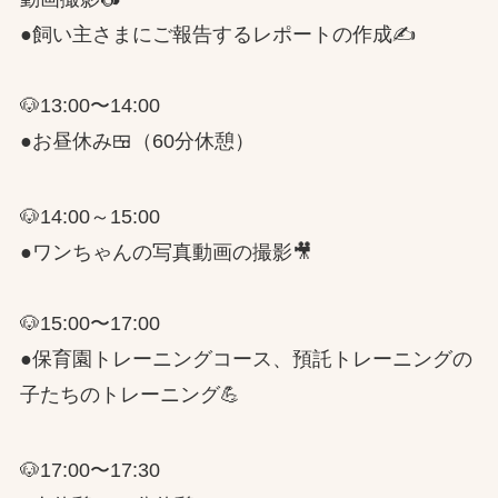
●飼い主さまにご報告するレポートの作成✍️
🐶13:00〜14:00
●お昼休み🍱（60分休憩）
🐶14:00～15:00
●ワンちゃんの写真動画の撮影🎥
🐶15:00〜17:00
●保育園トレーニングコース、預託トレーニングの
子たちのトレーニング💪
🐶17:00〜17:30