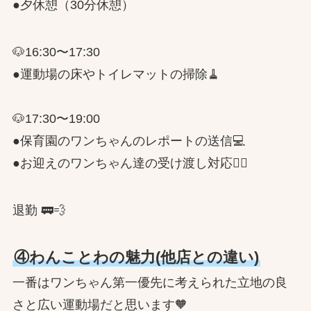
●夕休憩（30分休憩）
🐶16:30〜17:30
●運動場の床やトイレマットの掃除🧹
🐶17:30〜19:00
●保育園のワンちゃんのレポートの送信💻
●お迎えのワンちゃん達の受け渡し対応💁‍♂️
退勤 🚃💨
④わんことわの魅力(他店との違い)
一番はワンちゃん第一優先に考えられた立地の良
さと広い運動場だと思います🧡