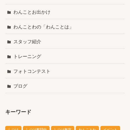
わんことお出かけ
わんことわの「わんことは」
スタッフ紹介
トレーニング
フォトコンテスト
ブログ
キーワード
しつけ
しつけ奮闘中
しつけ教室
わんことわ
イベント