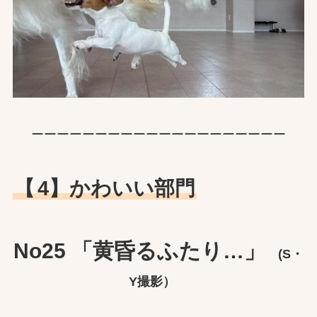
ーーーーーーーーーーーーーーーーーーーー
【
4】かわいい部門
No25 「黄昏るふたり…」
(S・
Y撮影）