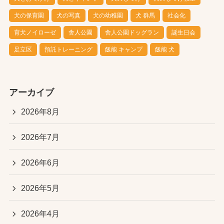
犬の保育園
犬の写真
犬の幼稚園
犬 群馬
社会化
育犬ノイローゼ
舎人公園
舎人公園ドッグラン
誕生日会
足立区
預託トレーニング
飯能 キャンプ
飯能 犬
アーカイブ
2026年8月
2026年7月
2026年6月
2026年5月
2026年4月