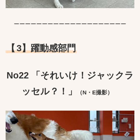
ーーーーーーーーーーーーーーーーーーーー
【
3】躍動感部門
No22 「それいけ！ジャックラ
ッセル？！」
（N・E撮影）