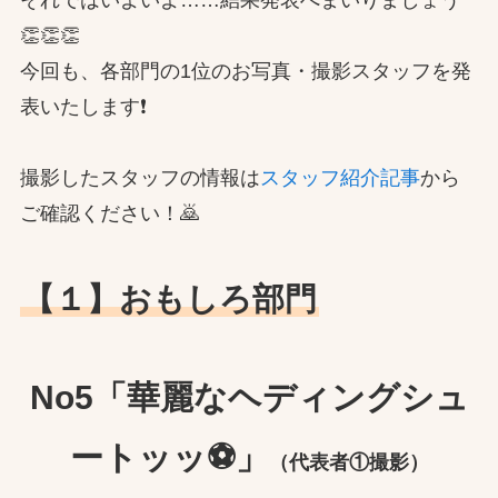
👏👏👏
今回も、各部門の1位のお写真・撮影スタッフを発
表いたします❗
撮影したスタッフの情報は
スタッフ紹介記事
から
ご確認ください！🙇
【１】おもしろ部門
No5「華麗なヘディングシュ
ートッッ⚽」
（代表者①撮影）