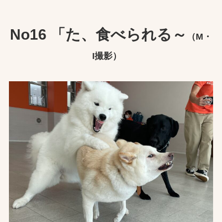
No16 「た、食べられる～
（M・
I撮影）