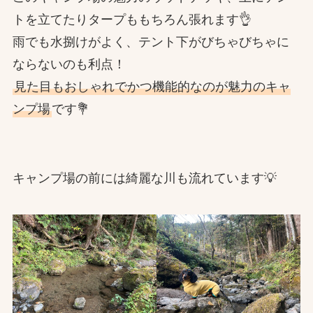
トを立てたりタープももちろん張れます👌
雨でも水捌けがよく、テント下がびちゃびちゃに
ならないのも利点！
見た目もおしゃれでかつ機能的なのが魅力のキャ
ンプ場
です💐
キャンプ場の前には綺麗な川も流れています💡