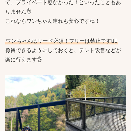
て、プライベート感なかった！といったこともあ
りません👌
これならワンちゃん連れも安心ですね！
ワンちゃんはリード必須！フリーは禁止です🙅‍♀️
係留できるようにしておくと、テント設営などが
楽に行えます👌