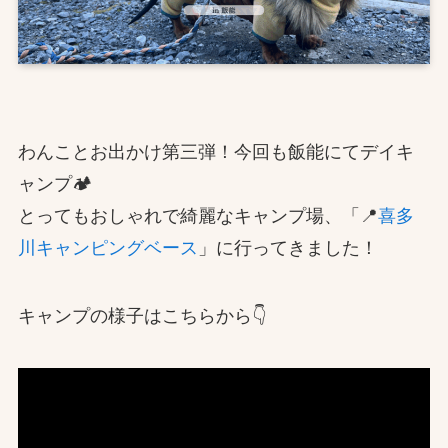
わんことお出かけ第三弾！今回も飯能にてデイキ
ャンプ🏕️
とってもおしゃれで綺麗なキャンプ場、「📍
喜多
川キャンピングベース
」に行ってきました！
キャンプの様子はこちらから👇