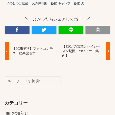
犬のしつけ教室
犬の保育園
飯能 キャンプ
飯能 犬
よかったらシェアしてね！
【12/14の営業とハイシー
【2025年秋】フォトコンテ
ズン期間についてのご案
スト結果発表🎊
内】
検索
カテゴリー
お知らせ