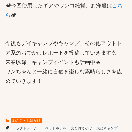
🏕️今回使用したギアやワンコ雑貨、お洋服は
こち
ら
🏕️
今後もデイキャンプやキャンプ、その他アウトド
ア系のおでかけレポートを投稿していきます💪
来春以降、キャンプイベントも計画中🔥
ワンちゃんと一緒に自然を楽しむ素晴らしさを広
めていきます！
わんことお出かけ
ドッグトレーナー
ペットホテル
犬とおでかけ
犬とキャンプ