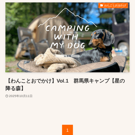
わんことお出かけ
【わんことおでかけ】Vol.1 群馬県キャンプ【星の
降る森】
2025年10月11日
1