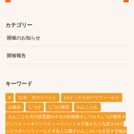
カテゴリー
開催のお知らせ
開催報告
キーワード
#
12月 犬のイベント
LAドッグスポーツフィールド
お散歩
しつけ
しつけ教室
わんことわ
わんことわ犬の保育園の＃犬の幼稚園＃しつけ＃しつけ教室＃
アジリティー＃アジリティーイベント＃千葉＃九十九里＃LAド
ッグスポーツフィールド＃舎人公園＃わんこのいる生活＃甘噛み