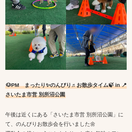
🐶PM まったり✨のんびり♬お散歩タイム🍃 in 📍
さいたま市営 別所沼公園
午後は近くにある「さいたま市営 別所沼公園」に
て、のんびりお散歩会を行いました🌼