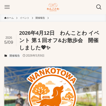
ホーム
イベント
開催報告
2026年4月12日 わんことわ イベ
2026
ント 第１回オフ&お散歩会 開催
5/09
しました💖✨
2026年5月9日
開催報告