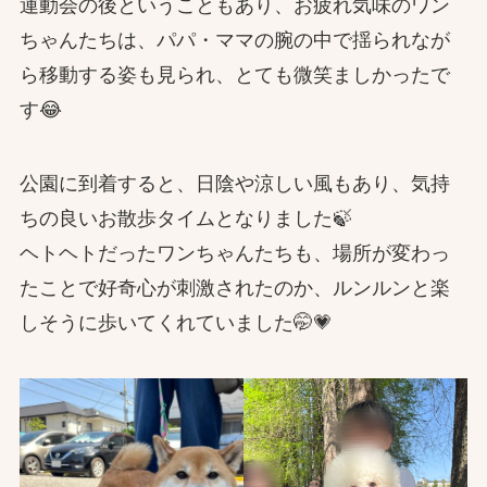
運動会の後ということもあり、お疲れ気味のワン
ちゃんたちは、パパ・ママの腕の中で揺られなが
ら移動する姿も見られ、とても微笑ましかったで
す😂
公園に到着すると、日陰や涼しい風もあり、気持
ちの良いお散歩タイムとなりました🍃
ヘトヘトだったワンちゃんたちも、場所が変わっ
たことで好奇心が刺激されたのか、ルンルンと楽
しそうに歩いてくれていました🤭💗