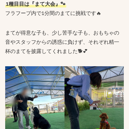
1種目目は『まて大会』🐾
フラフープ内で1分間のまてに挑戦です🔥
まてが得意な子も、少し苦手な子も、おもちゃの
音やスタッフからの誘惑に負けず、それぞれ精一
杯のまてを披露してくれました🐕💕