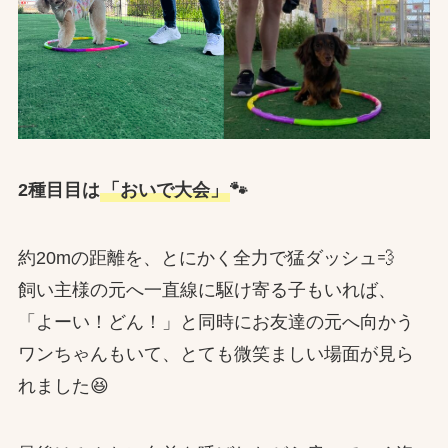
2種目目は
「おいで大会」
🐾
約20mの距離を、とにかく全力で猛ダッシュ💨
飼い主様の元へ一直線に駆け寄る子もいれば、
「よーい！どん！」と同時にお友達の元へ向かう
ワンちゃんもいて、とても微笑ましい場面が見ら
れました😆