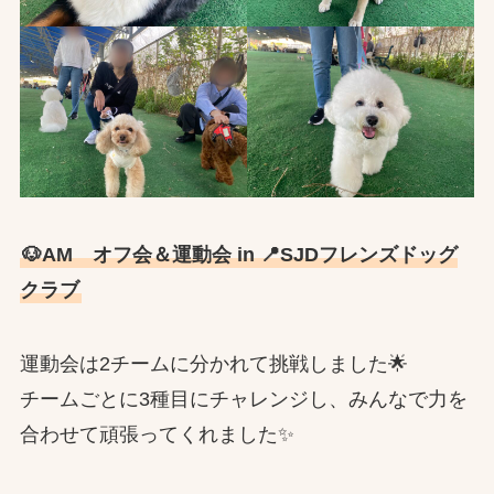
🐶AM オフ会＆運動会 in 📍SJDフレンズドッグ
クラブ
運動会は2チームに分かれて挑戦しました🌟
チームごとに3種目にチャレンジし、みんなで力を
合わせて頑張ってくれました✨