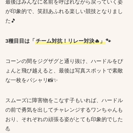
最後はみんなに名前を呼ばれながら戻っていく姿
が印象的で、笑顔あふれる楽しい競技となりまし
た🎵
3種目目は「
チーム対抗！リレー対決🔥」
🐾
コーンの間をジグザグと通り抜け、ハードルをぴ
ょんと飛び越えると、最後は写真スポットで素敵
な一枚をパシャリ📸✨
スムーズに障害物をこなす子もいれば、ハードル
の前で勇気を出してチャレンジするワンちゃんも
おり、それぞれの頑張る姿がとても印象的でした
💪