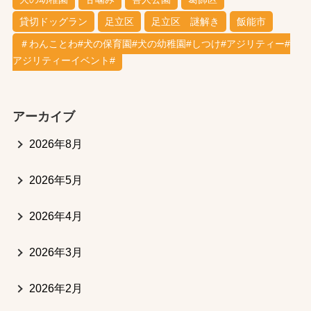
貸切ドッグラン
足立区
足立区 謎解き
飯能市
＃わんことわ#犬の保育園#犬の幼稚園#しつけ#アジリティー#
アジリティーイベント#
アーカイブ
2026年8月
2026年5月
2026年4月
2026年3月
2026年2月