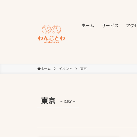
ホーム
サービス
アク
ホーム
イベント
東京
東京
– tax –