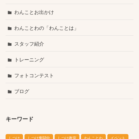
わんことお出かけ
わんことわの「わんことは」
スタッフ紹介
トレーニング
フォトコンテスト
ブログ
キーワード
しつけ
しつけ奮闘中
しつけ教室
わんことわ
イベント