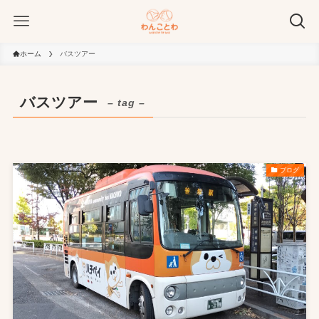
ホーム
バスツアー
バスツアー
– tag –
ブログ