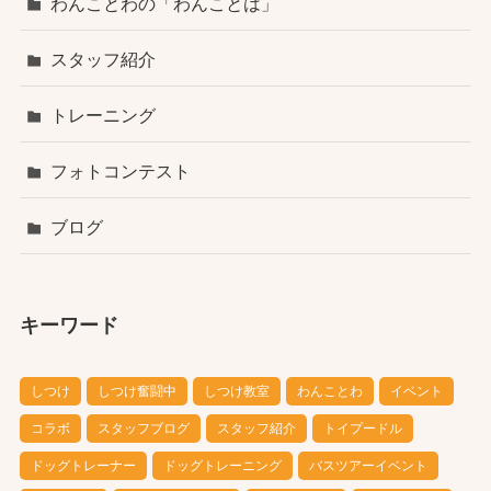
わんことわの「わんことは」
スタッフ紹介
トレーニング
フォトコンテスト
ブログ
キーワード
しつけ
しつけ奮闘中
しつけ教室
わんことわ
イベント
コラボ
スタッフブログ
スタッフ紹介
トイプードル
ドッグトレーナー
ドッグトレーニング
バスツアーイベント