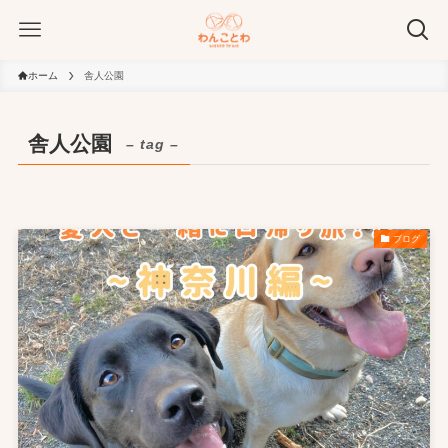
ホーム
舎人公園
舎人公園
– tag –
ブログ