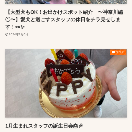
【大型犬もOK！お出かけスポット紹介 〜神奈川編
①〜】愛犬と過ごすスタッフの休日をチラ見せしま
す！👀✨
2024年2月6日
ブログ
1月生まれスタッフの誕生日会🎂🎉