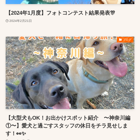
【2024年1月度】フォトコンテスト結果発表🎊
2024年2月21日
ブログ
【大型犬もOK！お出かけスポット紹介 〜神奈川編
①〜】愛犬と過ごすスタッフの休日をチラ見せしま
す！👀✨