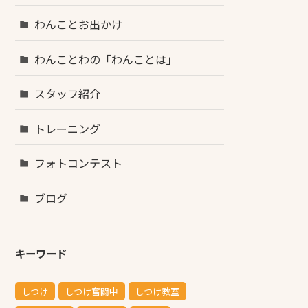
わんことお出かけ
わんことわの「わんことは」
スタッフ紹介
トレーニング
フォトコンテスト
ブログ
キーワード
しつけ
しつけ奮闘中
しつけ教室