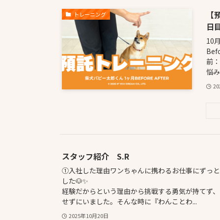
【
トレーニング
日目
10
Be
前：
悩み
2
スタッフ紹介 S.R
①入社した理由ワンちゃんに携わるお仕事にずっと
した🐶✨ し
経験だからという理由から挑戦する勇気が持てず、
せずにいました。そんな時に『わんことわ...
2025年10月20日