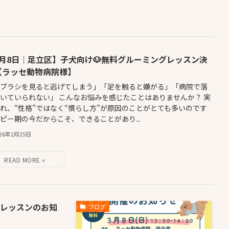
3月8日│足立区】子犬向け🐶無料グルーミングレッスン決
【ラッセ動物病院様】
歯ブラシを見ると逃げてしまう」「足を触ると嫌がる」「病院で落
いていられない」 こんなお悩みを感じたことはありませんか？ 実
れ、“性格”ではなく“慣らし方”が原因のことがとても多いのです
ピー期の今だからこそ、できることがあり...
026年2月25日
グレッスンのお知
ブログ