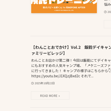
悩み
2
【わんことおでかけ】Vol.2 飯能デイキャ
ァミリービレッジ】
わんことお出かけ第二弾！今回は飯能にてデイキャン
にもおすすめの人気キャンプ場、「📍ケニーズフ
に行ってきました！ キャンプの様子はこちらから👇
https://youtu.be/J1XQzjBxd2c それで...
2025年10月22日