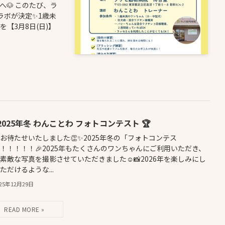
🐶 このたび、ラ
ラボが決定✨1歳未
【3月8日(日)】
 2025年冬 わんことわ フォトコンテスト 🏆
お待たせいたしました👏✨2025年冬の「フォトコンテス
！！！！！🎉2025年もたくさんのワンちゃんにご利用いただき、
素敵な写真を撮影させていただきました☺️📸2026年を楽しみにし
ただけるような...
025年12月29日