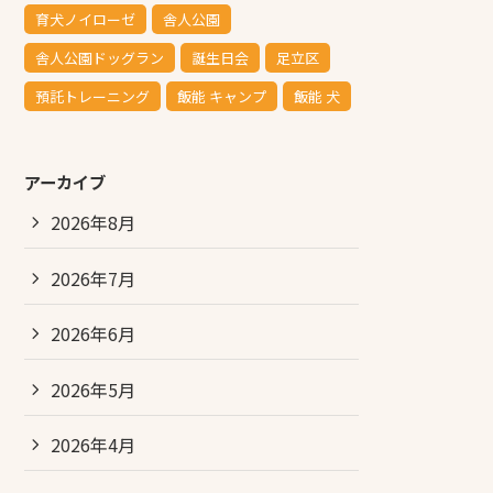
育犬ノイローゼ
舎人公園
舎人公園ドッグラン
誕生日会
足立区
預託トレーニング
飯能 キャンプ
飯能 犬
アーカイブ
2026年8月
2026年7月
2026年6月
2026年5月
2026年4月