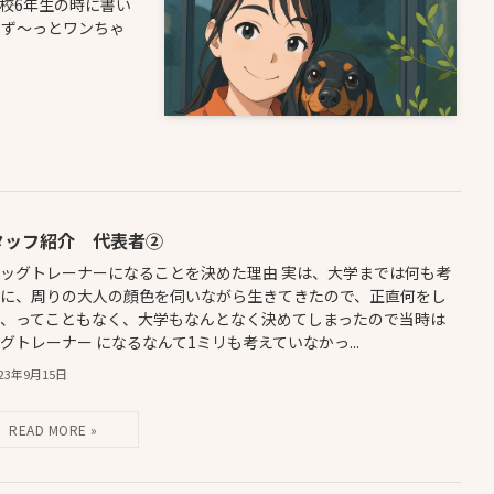
校6年生の時に書い
、ず～っとワンちゃ
タッフ紹介 代表者②
ッグトレーナーになることを決めた理由 実は、大学までは何も考
ずに、周りの大人の顔色を伺いながら生きてきたので、正直何をし
い、ってこともなく、大学もなんとなく決めてしまったので当時は
グトレーナー になるなんて1ミリも考えていなかっ...
023年9月15日