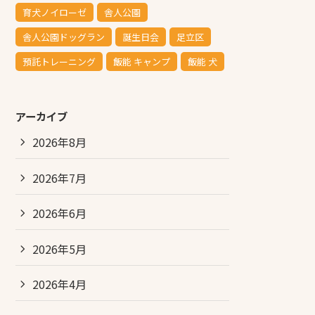
育犬ノイローゼ
舎人公園
舎人公園ドッグラン
誕生日会
足立区
預託トレーニング
飯能 キャンプ
飯能 犬
アーカイブ
2026年8月
2026年7月
2026年6月
2026年5月
2026年4月