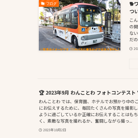

ブログ
つい
こん
の開
ない
だの
2
🏆 2023年9月 わんことわ フォトコンテスト 
わんことわ では、保育園、ホテルでお預かり中の
にお伝えするために、毎回たくさんの写真を撮影しま
ように過ごしているか正確にお伝えすることはもち
く、素敵な写真を撮れるか、奮闘しながら撮っ...
2023年10月2日