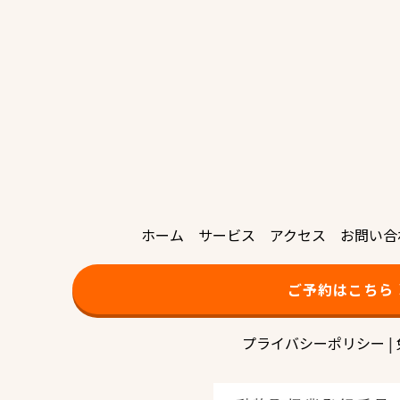
ホーム
サービス
アクセス
お問い合
ご予約はこちら
プライバシーポリシー
|