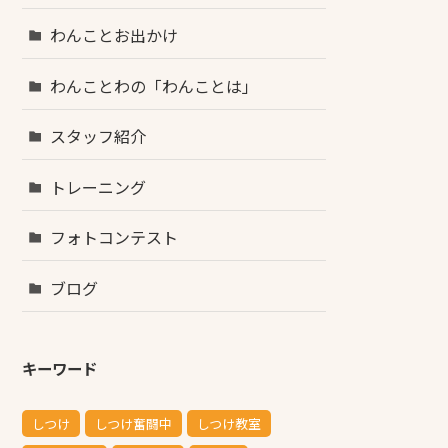
わんことお出かけ
わんことわの「わんことは」
スタッフ紹介
トレーニング
フォトコンテスト
ブログ
キーワード
しつけ
しつけ奮闘中
しつけ教室