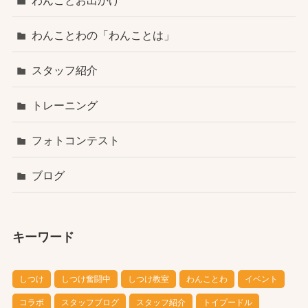
わんことお出かけ
わんことわの「わんことは」
スタッフ紹介
トレーニング
フォトコンテスト
ブログ
キーワード
しつけ
しつけ奮闘中
しつけ教室
わんことわ
イベント
コラボ
スタッフブログ
スタッフ紹介
トイプードル