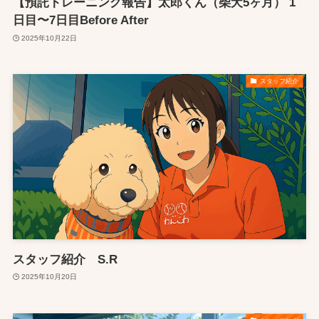
【預託トレーニング報告】太郎くん（柴犬5ヶ月） 1
日目〜7日目Before After
2025年10月22日
スタッフ紹介
スタッフ紹介 S.R
2025年10月20日