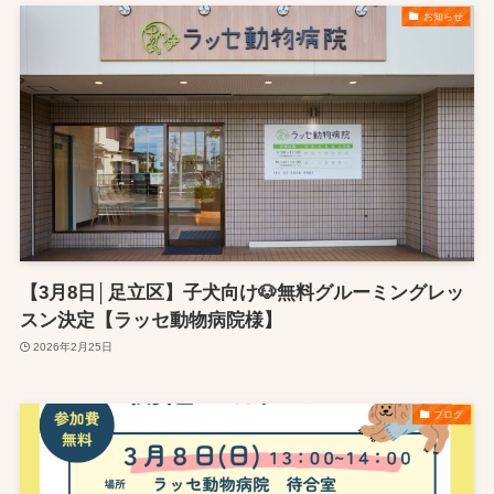
お知らせ
【3月8日│足立区】子犬向け🐶無料グルーミングレッ
スン決定【ラッセ動物病院様】
2026年2月25日
ブログ