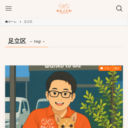
ホーム
足立区
足立区
– tag –
スタッフ紹介